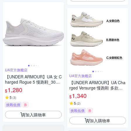
UA官方旗艦店
UA官方旗艦店
【UNDER ARMOUR】UA 女 C
harged Rogue 5 慢跑鞋_3028
【UNDER ARMOUR】UA Cha
262-100
rged Versurge 慢跑鞋 多款任
1,280
$
選
1,340
$
5
(
3
)
5
(
2
)
挑戰低價
券
挑戰低價
券
加入購物車
加入購物車