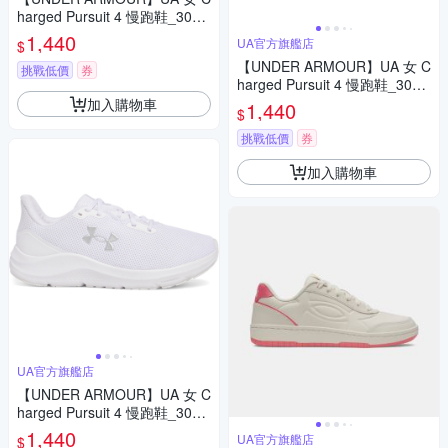
harged Pursuit 4 慢跑鞋_3028
261-002
1,440
UA官方旗艦店
$
【UNDER ARMOUR】UA 女 C
挑戰低價
券
harged Pursuit 4 慢跑鞋_3028
261-001
加入購物車
1,440
$
挑戰低價
券
加入購物車
UA官方旗艦店
【UNDER ARMOUR】UA 女 C
harged Pursuit 4 慢跑鞋_3028
261-101
1,440
UA官方旗艦店
$