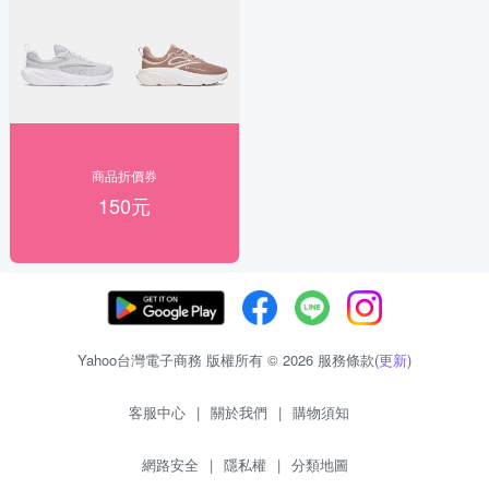
商品折價券
150元
Yahoo台灣電子商務 版權所有 © 2026 服務條款(
更新
)
客服中心
|
關於我們
|
購物須知
網路安全
|
隱私權
|
分類地圖