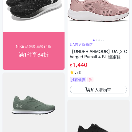
UA官方旗艦店
NIKE 品牌慶 結帳84折
【UNDER ARMOUR】UA 女 C
滿1件享84折
harged Pursuit 4 BL 慢跑鞋_6
000598-673
1,440
$
5
(
3
)
挑戰低價
券
加入購物車