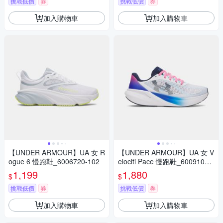
挑戰低價
券
挑戰低價
券
加入購物車
加入購物車
【UNDER ARMOUR】UA 女 R
【UNDER ARMOUR】UA 女 V
ogue 6 慢跑鞋_6006720-102
elociti Pace 慢跑鞋_6009108-
106
1,199
1,880
$
$
挑戰低價
券
挑戰低價
券
加入購物車
加入購物車