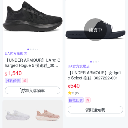
補貨中
UA官方旗艦店
【UNDER ARMOUR】UA 女 C
harged Rogue 5 慢跑鞋_3028
UA官方旗艦店
262-002
1,540
【UNDER ARMOUR】女 Ignit
$
e Select 拖鞋_3027222-001
挑戰低價
券
540
$
加入購物車
5
(
2
)
挑戰低價
券
貨到通知我