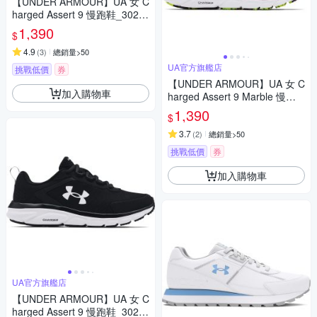
【UNDER ARMOUR】UA 女 C
harged Assert 9 慢跑鞋_3024
591-002
1,390
$
4.9
(
3
)
總銷量>50
UA官方旗艦店
挑戰低價
券
【UNDER ARMOUR】UA 女 C
加入購物車
harged Assert 9 Marble 慢跑
鞋_3024853-002
1,390
$
3.7
(
2
)
總銷量>50
挑戰低價
券
加入購物車
UA官方旗艦店
【UNDER ARMOUR】UA 女 C
harged Assert 9 慢跑鞋_3024