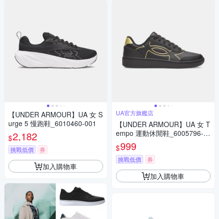
UA官方旗艦店
【UNDER ARMOUR】UA 女 S
urge 5 慢跑鞋_6010460-001
【UNDER ARMOUR】UA 女 T
empo 運動休閒鞋_6005796-0
2,182
$
03
999
$
挑戰低價
券
挑戰低價
券
加入購物車
加入購物車