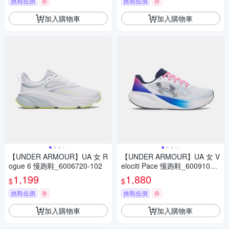
挑戰低價
券
挑戰低價
券
加入購物車
加入購物車
【UNDER ARMOUR】UA 女 R
【UNDER ARMOUR】UA 女 V
ogue 6 慢跑鞋_6006720-102
elociti Pace 慢跑鞋_6009108-
106
1,199
1,880
$
$
挑戰低價
券
挑戰低價
券
加入購物車
加入購物車