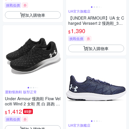
挑戰低價
券
UA官方旗艦店
加入購物車
【UNDER ARMOUR】UA 女 C
harged Verssert 2 慢跑鞋_302
7180-673
1,390
$
挑戰低價
券
加入購物車
運動慢跑鞋 版型正常
Under Armour 慢跑鞋 Flow Vel
ociti Wind 2 女鞋 黑 白 路跑 U
A 輕量 運動鞋 內建晶片 30256
1,412
85折
$
62003
挑戰低價
券
UA官方旗艦店
加入購物車