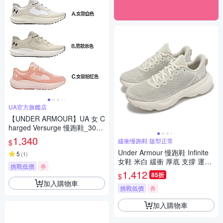
UA官方旗艦店
【UNDER ARMOUR】UA 女 C
harged Versurge 慢跑鞋_3028
406-103
1,340
緩衝慢跑鞋 版型正常
$
Under Armour 慢跑鞋 Infinite
5
(
1
)
女鞋 米白 緩衝 厚底 支撐 運動
挑戰低價
券
鞋 UA 3027524200
1,412
85折
$
加入購物車
挑戰低價
券
加入購物車