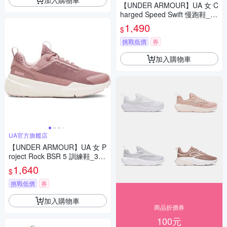
【UNDER ARMOUR】UA 女 C
harged Speed Swift 慢跑鞋_30
27006-403
1,490
$
挑戰低價
券
加入購物車
UA官方旗艦店
【UNDER ARMOUR】UA 女 P
roject Rock BSR 5 訓練鞋_302
8301-651
1,640
$
挑戰低價
券
加入購物車
商品折價券
100元