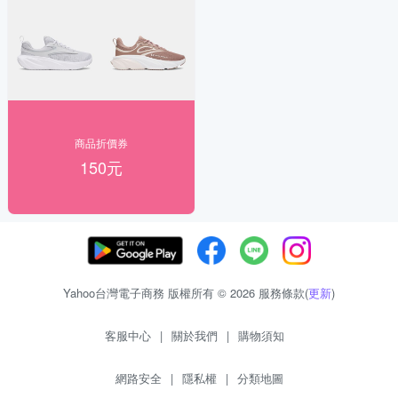
商品折價券
150元
Yahoo台灣電子商務 版權所有 © 2026 服務條款(
更新
)
客服中心
|
關於我們
|
購物須知
網路安全
|
隱私權
|
分類地圖