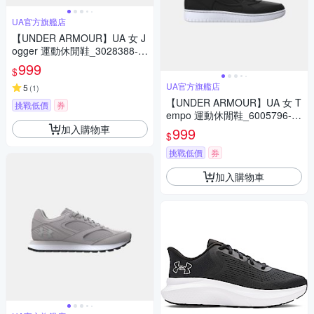
UA官方旗艦店
【UNDER ARMOUR】UA 女 J
ogger 運動休閒鞋_3028388-3
48
999
$
UA官方旗艦店
5
(
1
)
【UNDER ARMOUR】UA 女 T
挑戰低價
券
empo 運動休閒鞋_6005796-0
01
加入購物車
999
$
挑戰低價
券
加入購物車