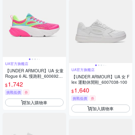
UA官方旗艦店
UA官方旗艦店
【UNDER ARMOUR】UA 女童
Rogue 6 AL 慢跑鞋_6006923-
【UNDER ARMOUR】UA 女 F
694
lex 運動休閒鞋_6007038-100
1,742
$
1,640
$
挑戰低價
券
挑戰低價
券
加入購物車
加入購物車