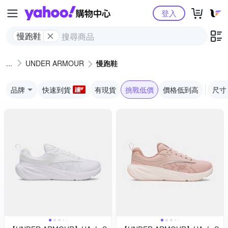
Yahoo購物中心
登入
慢跑鞋
UNDER ARMOUR
慢跑鞋
品牌
快速到貨
有現貨
挑戰低價
價格低到高
尺寸