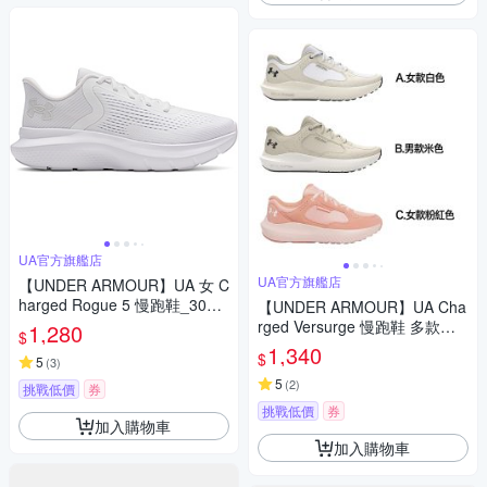
UA官方旗艦店
UA官方旗艦店
【UNDER ARMOUR】UA 女 C
harged Rogue 5 慢跑鞋_3028
【UNDER ARMOUR】UA Cha
262-100
rged Versurge 慢跑鞋 多款任
1,280
$
選
1,340
$
5
(
3
)
5
(
2
)
挑戰低價
券
挑戰低價
券
加入購物車
加入購物車