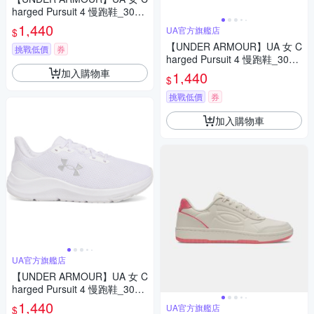
harged Pursuit 4 慢跑鞋_3028
261-002
1,440
UA官方旗艦店
$
【UNDER ARMOUR】UA 女 C
挑戰低價
券
harged Pursuit 4 慢跑鞋_3028
261-001
加入購物車
1,440
$
挑戰低價
券
加入購物車
UA官方旗艦店
【UNDER ARMOUR】UA 女 C
harged Pursuit 4 慢跑鞋_3028
261-101
1,440
UA官方旗艦店
$