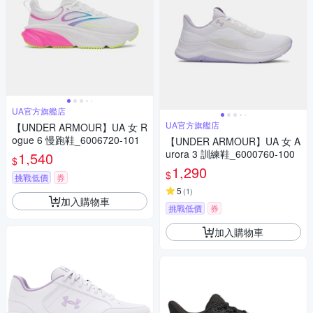
UA官方旗艦店
UA官方旗艦店
【UNDER ARMOUR】UA 女 R
ogue 6 慢跑鞋_6006720-101
【UNDER ARMOUR】UA 女 A
urora 3 訓練鞋_6000760-100
1,540
$
1,290
$
挑戰低價
券
5
(
1
)
加入購物車
挑戰低價
券
加入購物車