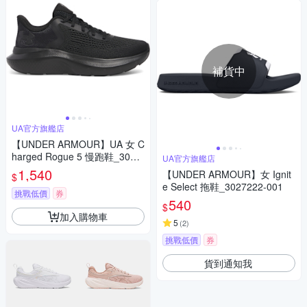
補貨中
UA官方旗艦店
【UNDER ARMOUR】UA 女 C
harged Rogue 5 慢跑鞋_3028
UA官方旗艦店
262-002
1,540
【UNDER ARMOUR】女 Ignit
$
e Select 拖鞋_3027222-001
挑戰低價
券
540
$
加入購物車
5
(
2
)
挑戰低價
券
貨到通知我