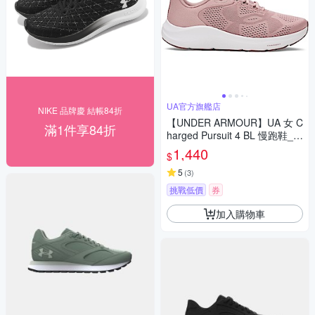
UA官方旗艦店
NIKE 品牌慶 結帳84折
【UNDER ARMOUR】UA 女 C
滿1件享84折
harged Pursuit 4 BL 慢跑鞋_6
000598-673
1,440
$
5
(
3
)
挑戰低價
券
加入購物車