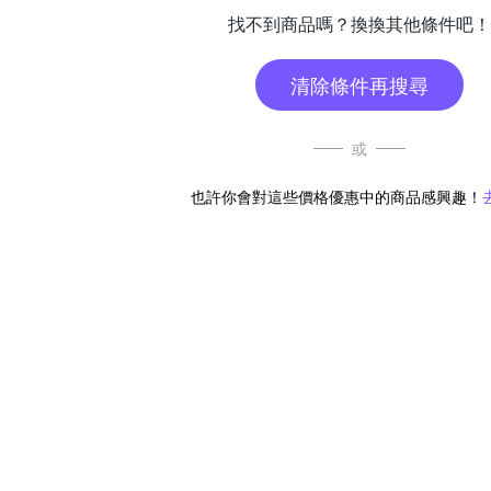
找不到商品嗎？換換其他條件吧！
清除條件再搜尋
或
也許你會對這些價格優惠中的商品感興趣！