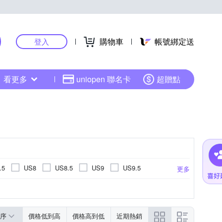
購物車
帳號綁定送
登入
看更多
uniopen 聯名卡
超贈點
.5
US8
US8.5
US9
US9.5
更多
US14.5
US15
EU34
EU35
EU45
EU46
UK3
UK3.5
UK4
序
價格低到高
價格高到低
近期熱銷