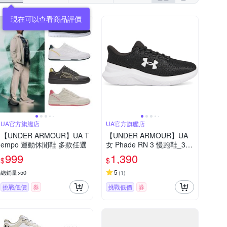
現在可以查看商品評價
UA官方旗艦店
UA官方旗艦店
【UNDER ARMOUR】UA T
【UNDER ARMOUR】UA
empo 運動休閒鞋 多款任選
女 Phade RN 3 慢跑鞋_302
8259-001
999
1,390
$
$
5
總銷量>50
(
1
)
挑戰低價
券
挑戰低價
券