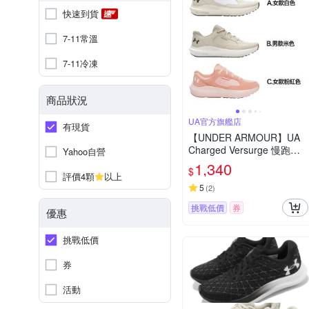
快速到貨
7-11常溫
7-11冷凍
商品狀況
UA官方旗艦店
有現貨
【UNDER ARMOUR】UA
Charged Versurge 慢跑鞋
Yahoo自營
多款任選
1,340
$
評價4顆
以上
5
(
2
)
挑戰低價
券
優惠
挑戰低價
券
活動