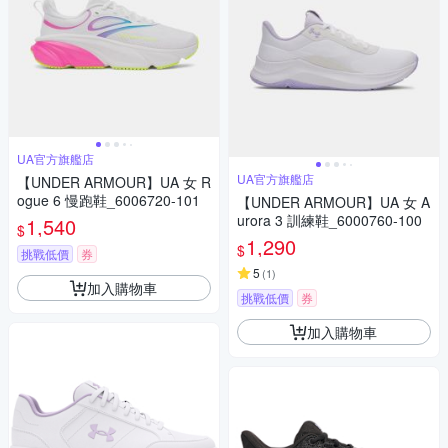
UA官方旗艦店
UA官方旗艦店
【UNDER ARMOUR】UA 女 R
ogue 6 慢跑鞋_6006720-101
【UNDER ARMOUR】UA 女 A
urora 3 訓練鞋_6000760-100
1,540
$
1,290
$
挑戰低價
券
5
(
1
)
加入購物車
挑戰低價
券
加入購物車