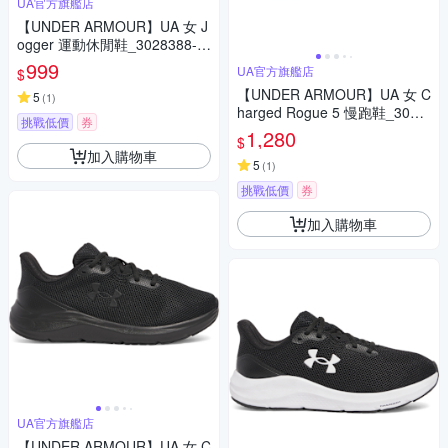
UA官方旗艦店
【UNDER ARMOUR】UA 女 J
ogger 運動休閒鞋_3028388-0
09
999
UA官方旗艦店
$
【UNDER ARMOUR】UA 女 C
5
(
1
)
harged Rogue 5 慢跑鞋_3028
挑戰低價
券
262-001
1,280
$
加入購物車
5
(
1
)
挑戰低價
券
加入購物車
UA官方旗艦店
【UNDER ARMOUR】UA 女 C