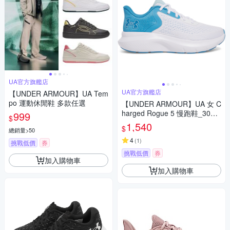
UA官方旗艦店
UA官方旗艦店
【UNDER ARMOUR】UA Tem
po 運動休閒鞋 多款任選
【UNDER ARMOUR】UA 女 C
harged Rogue 5 慢跑鞋_3028
999
$
262-101
1,540
$
總銷量>50
4
(
1
)
挑戰低價
券
挑戰低價
券
加入購物車
加入購物車