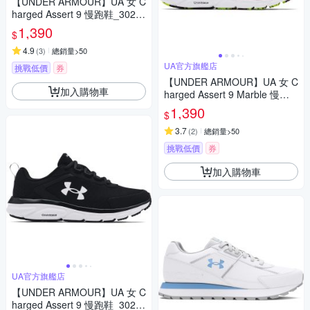
【UNDER ARMOUR】UA 女 C
harged Assert 9 慢跑鞋_3024
591-002
1,390
$
4.9
(
3
)
總銷量>50
UA官方旗艦店
挑戰低價
券
【UNDER ARMOUR】UA 女 C
加入購物車
harged Assert 9 Marble 慢跑
鞋_3024853-002
1,390
$
3.7
(
2
)
總銷量>50
挑戰低價
券
加入購物車
UA官方旗艦店
【UNDER ARMOUR】UA 女 C
harged Assert 9 慢跑鞋_3024