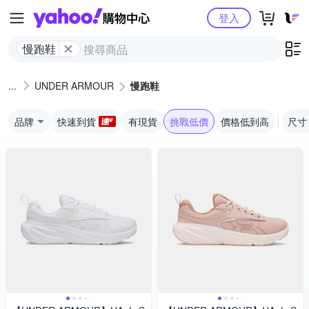
Yahoo購物中心
登入
慢跑鞋
UNDER ARMOUR
慢跑鞋
品牌
快速到貨
有現貨
挑戰低價
價格低到高
尺寸