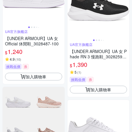
UA官方旗艦店
【UNDER ARMOUR】UA 女
Official 休閒鞋_3028487-100
UA官方旗艦店
1,240
【UNDER ARMOUR】UA 女 P
$
hade RN 3 慢跑鞋_3028259-0
4.9
(
10
)
01
1,390
$
挑戰低價
券
5
(
1
)
加入購物車
挑戰低價
券
加入購物車