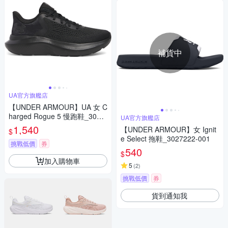
補貨中
UA官方旗艦店
【UNDER ARMOUR】UA 女 C
harged Rogue 5 慢跑鞋_3028
UA官方旗艦店
262-002
1,540
【UNDER ARMOUR】女 Ignit
$
e Select 拖鞋_3027222-001
挑戰低價
券
540
$
加入購物車
5
(
2
)
挑戰低價
券
貨到通知我