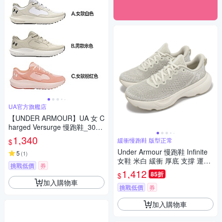
UA官方旗艦店
【UNDER ARMOUR】UA 女 C
harged Versurge 慢跑鞋_3028
406-103
1,340
緩衝慢跑鞋 版型正常
$
Under Armour 慢跑鞋 Infinite
5
(
1
)
女鞋 米白 緩衝 厚底 支撐 運動
挑戰低價
券
鞋 UA 3027524200
1,412
85折
$
加入購物車
挑戰低價
券
加入購物車