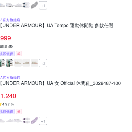
+1
UA官方旗艦店
【UNDER ARMOUR】UA Tempo 運動休閒鞋 多款任選
999
總銷量>50
挑戰低價
券
+2
UA官方旗艦店
【UNDER ARMOUR】UA 女 Official 休閒鞋_3028487-100
1,240
4.9
(
10
)
挑戰低價
券
+1