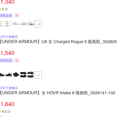
1,340
5
(
2
)
挑戰低價
券
+3
UA官方旗艦店
【UNDER ARMOUR】UA 女 Charged Rogue 5 慢跑鞋_302826
1,540
挑戰低價
券
+1
UA官方旗艦店
【UNDER ARMOUR】女 HOVR Intake 6 慢跑鞋_3026141-102
1,840
4.2
(
2
)