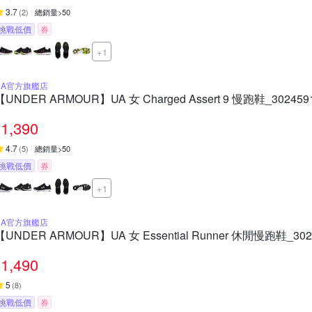
3.7
(
2
)
總銷量>50
挑戰低價
券
+1
UA官方旗艦店
【UNDER ARMOUR】UA 女 Charged Assert 9 慢跑鞋_3024591
1,390
4.7
(
5
)
總銷量>50
挑戰低價
券
+1
UA官方旗艦店
【UNDER ARMOUR】UA 女 Essential Runner 休閒慢跑鞋_3028
1,490
5
(
8
)
挑戰低價
券