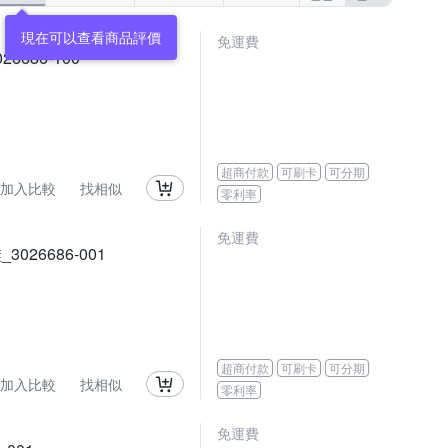
免運費
26686-100
超商付款
可刷卡
可分期
加入比較
找相似
零利率
免運費
3026686-001
超商付款
可刷卡
可分期
加入比較
找相似
零利率
免運費