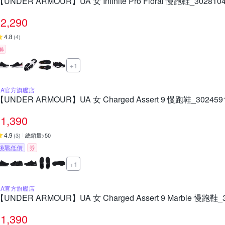
【UNDER ARMOUR】UA 女 Infinite Pro Floral 慢跑鞋_3028104
2,290
4.8
(
4
)
券
+1
UA官方旗艦店
【UNDER ARMOUR】UA 女 Charged Assert 9 慢跑鞋_3024591
1,390
4.9
(
3
)
總銷量>50
挑戰低價
券
+1
UA官方旗艦店
【UNDER ARMOUR】UA 女 Charged Assert 9 Marble 慢跑鞋_3
1,390