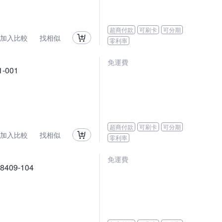
超商付款
可刷卡
可分期
加入比較
找相似
零利率
免運費
-001
超商付款
可刷卡
可分期
加入比較
找相似
零利率
免運費
409-104