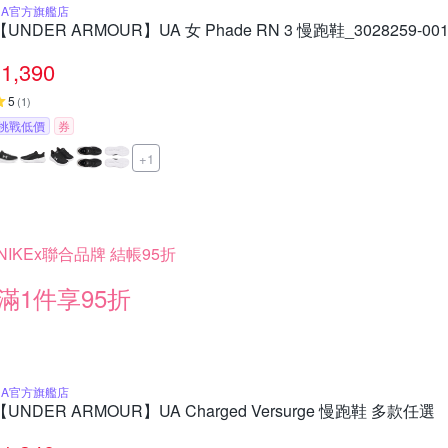
UA官方旗艦店
【UNDER ARMOUR】UA 女 Phade RN 3 慢跑鞋_3028259-00
1,390
5
(
1
)
挑戰低價
券
+1
NIKEx聯合品牌 結帳95折
滿1件享95折
UA官方旗艦店
【UNDER ARMOUR】UA Charged Versurge 慢跑鞋 多款任選