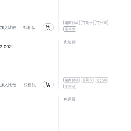
超商付款
可刷卡
可分期
加入比較
找相似
零利率
免運費
2-002
超商付款
可刷卡
可分期
加入比較
找相似
零利率
免運費