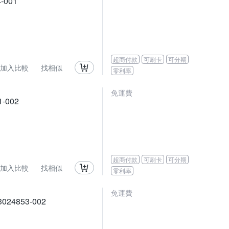
-001
超商付款
可刷卡
可分期
加入比較
找相似
零利率
免運費
-002
超商付款
可刷卡
可分期
加入比較
找相似
零利率
免運費
024853-002