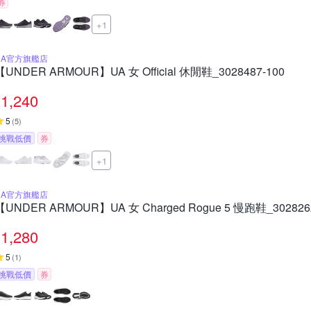
券
+1
UA官方旗艦店
【UNDER ARMOUR】UA 女 Official 休閒鞋_3028487-100
1,240
5
(
5
)
挑戰低價
券
+1
UA官方旗艦店
【UNDER ARMOUR】UA 女 Charged Rogue 5 慢跑鞋_302826
1,280
5
(
1
)
挑戰低價
券