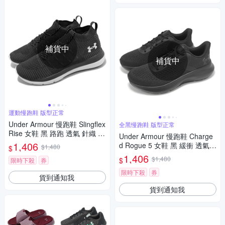
補貨中
補貨中
運動慢跑鞋 版型正常
Under Armour 慢跑鞋 Slingflex
全黑慢跑鞋 版型正常
Rise 女鞋 黑 路跑 透氣 針織 緩
Under Armour 慢跑鞋 Charge
震 運動鞋 UA 3000096001
1,406
d Rogue 5 女鞋 黑 緩衝 透氣
$1,480
$
全黑 運動鞋 UA 3028262002
1,406
$1,480
$
限時下殺
券
限時下殺
券
貨到通知我
貨到通知我