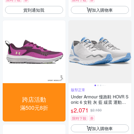
貨到通知我
加入購物車
版型正常
Under Armour 慢跑鞋 HOVR S
跨店活動
onic 6 女鞋 灰 藍 緩震 運動鞋
滿500元8折
UA 3026128107
2,071
$2,180
$
限時下殺
券
加入購物車