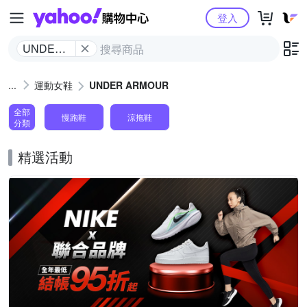
Yahoo購物中心
登入
UNDER
ARMOUR
運動女鞋
UNDER ARMOUR
全部
慢跑鞋
涼拖鞋
分類
精選活動