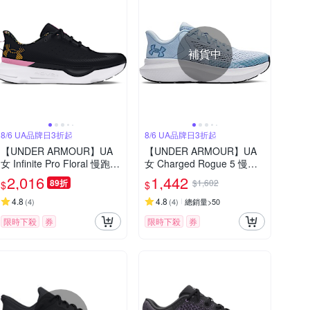
補貨中
8/6 UA品牌日3折起
8/6 UA品牌日3折起
【UNDER ARMOUR】UA
【UNDER ARMOUR】UA
女 Infinite Pro Floral 慢跑鞋
女 Charged Rogue 5 慢跑
_3028104-001
鞋_3028262-464
2,016
1,442
89折
$1,602
$
$
4.8
4.8
(
4
)
(
4
)
總銷量>50
限時下殺
券
限時下殺
券