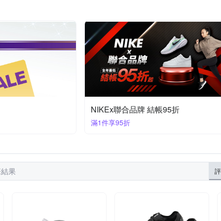
NIKEx聯合品牌 結帳95折
滿1件享95折
 筆結果
評