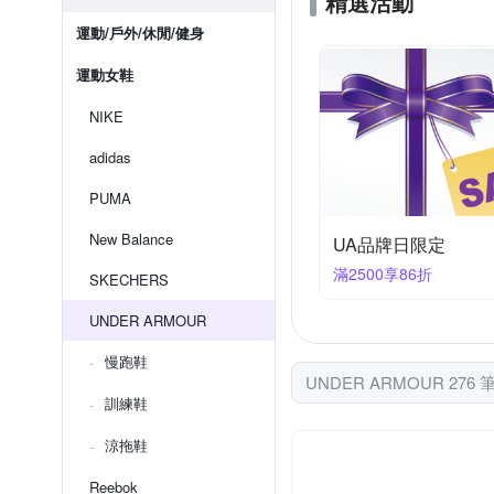
精選活動
運動/戶外/休閒/健身
運動女鞋
NIKE
adidas
PUMA
New Balance
UA品牌日限定
滿2500享86折
SKECHERS
UNDER ARMOUR
慢跑鞋
UNDER ARMOUR 276
訓練鞋
涼拖鞋
Reebok