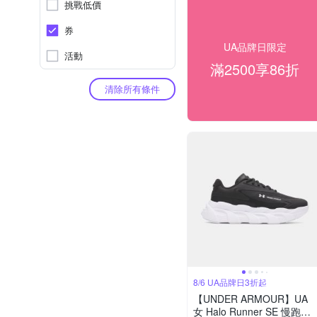
挑戰低價
券
UA品牌日限定
活動
滿2500享86折
清除所有條件
8/6 UA品牌日3折起
【UNDER ARMOUR】UA
女 Halo Runner SE 慢跑鞋_