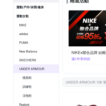
精選活動
運動/戶外/休閒/健身
運動女鞋
NIKE
adidas
PUMA
New Balance
NIKEx聯合品牌 結帳
滿1件享95折
SKECHERS
UNDER ARMOUR
慢跑鞋
UNDER ARMOUR 106
訓練鞋
涼拖鞋
Reebok