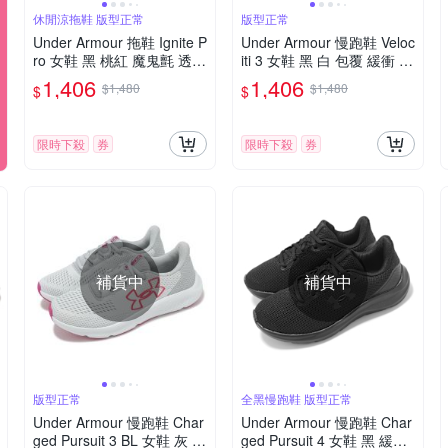
休閒涼拖鞋 版型正常
版型正常
Under Armour 拖鞋 Ignite P
Under Armour 慢跑鞋 Veloc
ro 女鞋 黑 桃紅 魔鬼氈 透氣
iti 3 女鞋 黑 白 包覆 緩衝 U
舒適 UA 3026027002
A 運動鞋 3026124004
1,406
1,406
$1,480
$1,480
$
$
限時下殺
券
限時下殺
券
補貨中
補貨中
版型正常
全黑慢跑鞋 版型正常
Under Armour 慢跑鞋 Char
Under Armour 慢跑鞋 Char
ged Pursuit 3 BL 女鞋 灰 粉
ged Pursuit 4 女鞋 黑 緩衝