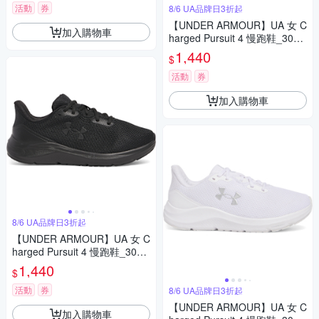
活動
券
8/6 UA品牌日3折起
【UNDER ARMOUR】UA 女 C
加入購物車
harged Pursuit 4 慢跑鞋_3028
261-001
1,440
$
活動
券
加入購物車
8/6 UA品牌日3折起
【UNDER ARMOUR】UA 女 C
harged Pursuit 4 慢跑鞋_3028
261-002
1,440
$
活動
券
8/6 UA品牌日3折起
【UNDER ARMOUR】UA 女 C
加入購物車