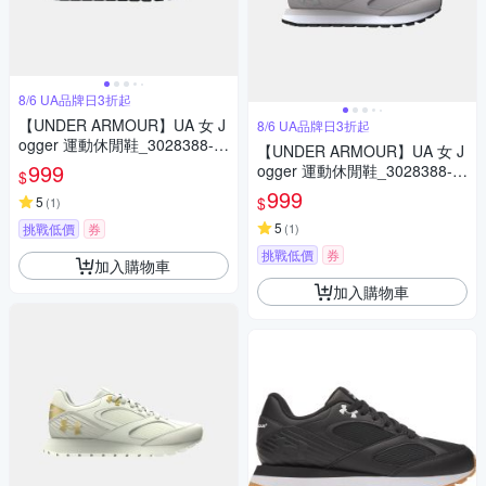
8/6 UA品牌日3折起
【UNDER ARMOUR】UA 女 J
8/6 UA品牌日3折起
ogger 運動休閒鞋_3028388-3
【UNDER ARMOUR】UA 女 J
48
999
ogger 運動休閒鞋_3028388-0
$
09
999
$
5
(
1
)
5
挑戰低價
券
(
1
)
挑戰低價
券
加入購物車
加入購物車