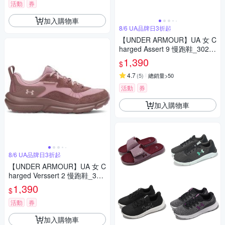
活動
券
加入購物車
8/6 UA品牌日3折起
【UNDER ARMOUR】UA 女 C
harged Assert 9 慢跑鞋_3024
591-001
1,390
$
4.7
(
5
)
總銷量>50
活動
券
加入購物車
8/6 UA品牌日3折起
【UNDER ARMOUR】UA 女 C
harged Verssert 2 慢跑鞋_302
7180-673
1,390
$
活動
券
加入購物車