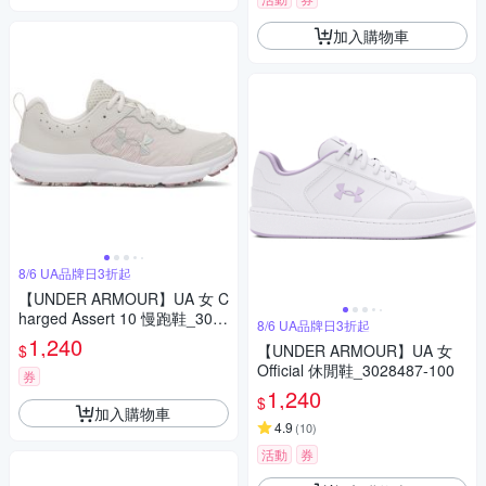
加入購物車
8/6 UA品牌日3折起
【UNDER ARMOUR】UA 女 C
harged Assert 10 慢跑鞋_302
8/6 UA品牌日3折起
6179-118
1,240
$
【UNDER ARMOUR】UA 女
Official 休閒鞋_3028487-100
券
1,240
$
加入購物車
4.9
(
10
)
活動
券