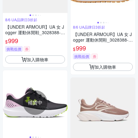
8/6 UA品牌日3折起
【UNDER ARMOUR】UA 女 J
8/6 UA品牌日3折起
ogger 運動休閒鞋_3028388-1
【UNDER ARMOUR】UA 女 J
15
999
ogger 運動休閒鞋_3028388-0
$
03
999
$
挑戰低價
券
挑戰低價
券
加入購物車
加入購物車
補貨中