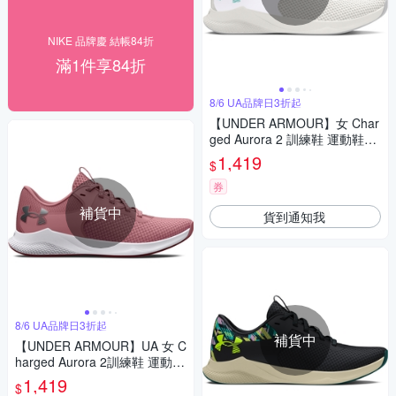
NIKE 品牌慶 結帳84折
滿1件享84折
8/6 UA品牌日3折起
【UNDER ARMOUR】女 Char
ged Aurora 2 訓練鞋 運動鞋_3
025060-103
1,419
$
券
補貨中
貨到通知我
8/6 UA品牌日3折起
補貨中
【UNDER ARMOUR】UA 女 C
harged Aurora 2訓練鞋 運動
鞋-人氣新品
1,419
$