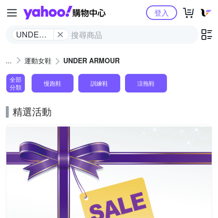
Yahoo購物中心
登入
UNDER
ARMOUR
運動女鞋
UNDER ARMOUR
全部
慢跑鞋
訓練鞋
涼拖鞋
分類
精選活動