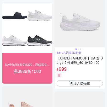
8/6 UA品牌日3折起
【UNDER ARMOUR】UA 女 S
urge 5 慢跑鞋_6010460-100
UA全館滿1800折200，滿$2500折566
999
$
滿3888折1000
券
加入購物車