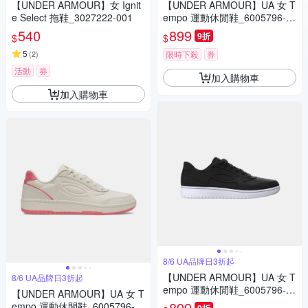
【UNDER ARMOUR】女 Ignit
【UNDER ARMOUR】UA 女 T
e Select 拖鞋_3027222-001
empo 運動休閒鞋_6005796-1
00
540
899
9折
$
$
5
(
2
)
限時下殺
券
活動
券
加入購物車
加入購物車
8/6 UA品牌日3折起
【UNDER ARMOUR】UA 女 T
8/6 UA品牌日3折起
empo 運動休閒鞋_6005796-0
【UNDER ARMOUR】UA 女 T
01
899
empo 運動休閒鞋_6005796-2