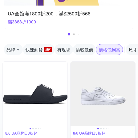
UA全館滿1800折200，滿$2500折566
滿3888折1000
品牌
快速到貨
有現貨
挑戰低價
價格低到高
尺寸
8/6 UA品牌日3折起
8/6 UA品牌日3折起