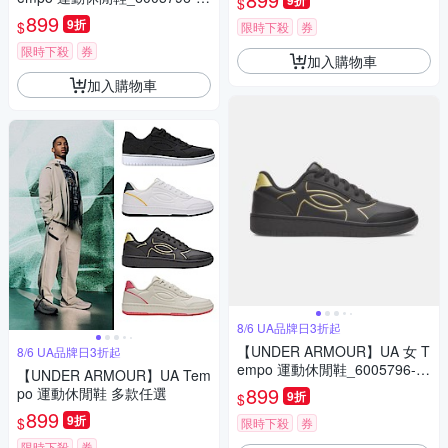
9折
$
79
899
9折
$
限時下殺
券
限時下殺
券
加入購物車
加入購物車
8/6 UA品牌日3折起
【UNDER ARMOUR】UA 女 T
8/6 UA品牌日3折起
empo 運動休閒鞋_6005796-0
【UNDER ARMOUR】UA Tem
03
899
po 運動休閒鞋 多款任選
9折
$
899
9折
$
限時下殺
券
限時下殺
券