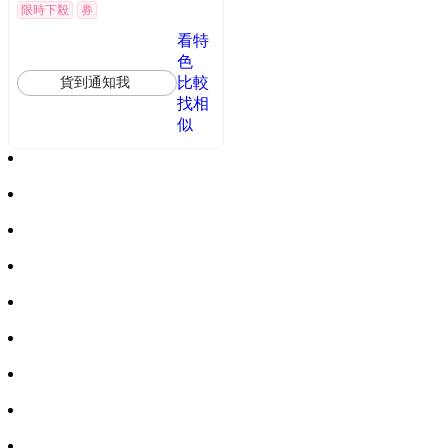
限時下殺
券
看特
色
比較
貨到通知我
找相
似