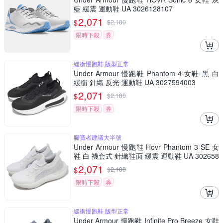
藍 緩震 運動鞋 UA 3026128107
2,071
$
$
2,180
限時下殺
券
緩衝慢跑鞋 版型正常
Under Armour 慢跑鞋 Phantom 4 女鞋 黑 白
緩衝 針織 反光 運動鞋 UA 3027594003
2,071
$
$
2,180
限時下殺
券
腳寬者建議大半號
Under Armour 慢跑鞋 Hovr Phantom 3 SE 女
鞋 白 襪套式 針織鞋面 緩震 運動鞋 UA 302658
4100
2,071
$
$
2,180
限時下殺
券
緩衝慢跑鞋 版型正常
Under Armour 慢跑鞋 Infinite Pro Breeze 女鞋