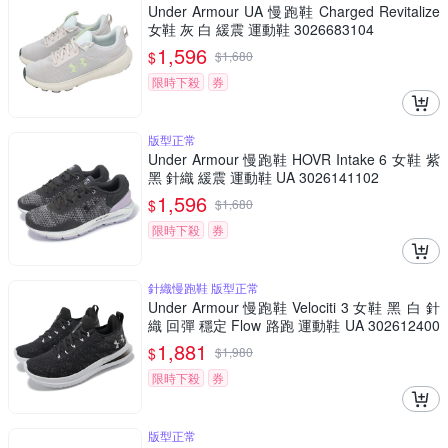
Under Armour UA 慢跑鞋 Charged Revitalize
女鞋 灰 白 緩震 運動鞋 3026683104
1,596
$
$
1,680
限時下殺
券
版型正常
Under Armour 慢跑鞋 HOVR Intake 6 女鞋 紫
黑 針織 緩震 運動鞋 UA 3026141102
1,596
$
$
1,680
限時下殺
券
針織慢跑鞋 版型正常
Under Armour 慢跑鞋 Velociti 3 女鞋 黑 白 針
織 回彈 穩定 Flow 路跑 運動鞋 UA 302612400
2
1,881
$
$
1,980
限時下殺
券
版型正常