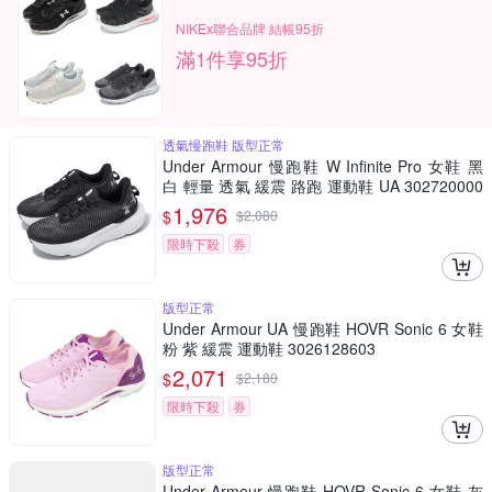
NIKEx聯合品牌 結帳95折
滿1件享95折
透氣慢跑鞋 版型正常
Under Armour 慢跑鞋 W Infinite Pro 女鞋 黑
白 輕量 透氣 緩震 路跑 運動鞋 UA 302720000
1
1,976
$
$
2,080
限時下殺
券
版型正常
Under Armour UA 慢跑鞋 HOVR Sonic 6 女鞋
粉 紫 緩震 運動鞋 3026128603
2,071
$
$
2,180
限時下殺
券
版型正常
Under Armour 慢跑鞋 HOVR Sonic 6 女鞋 灰