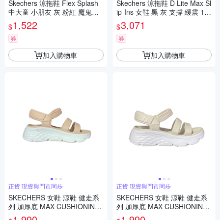
Skechers 涼拖鞋 Flex Splash
Skechers 涼拖鞋 D Lite Max Sl
中大童 小朋友 灰 粉紅 魔鬼氈
ip-Ins 女鞋 黑 灰 支撐 緩震 18
漁夫涼鞋 303274LGYLP
0397BKCC
1,522
3,071
$
$
券
券
加入購物車
加入購物車
正貨 現貨與門市同步
正貨 現貨與門市同步
SKECHERS 女鞋 涼鞋 健走系
SKECHERS 女鞋 涼鞋 健走系
列 加厚底 MAX CUSHIONING
列 加厚底 MAX CUSHIONING
FOAMIES 111126LTPK
FOAMIES 111126NAT
1,990
1,990