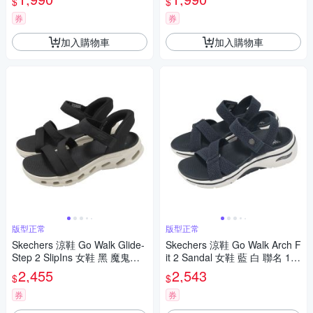
$
$
券
券
加入購物車
加入購物車
版型正常
版型正常
Skechers 涼鞋 Go Walk Glide-
Skechers 涼鞋 Go Walk Arch F
Step 2 SlipIns 女鞋 黑 魔鬼氈
it 2 Sandal 女鞋 藍 白 聯名 14
141269BKW
0878NVY
2,455
2,543
$
$
券
券