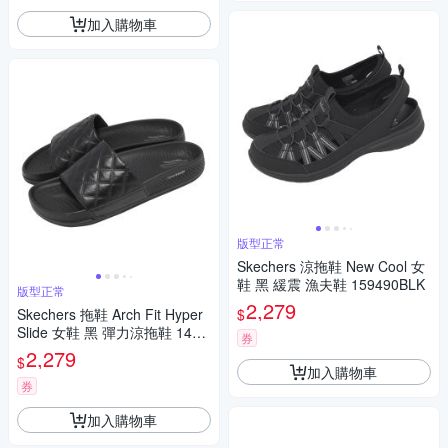
加入購物車
版型正常
Skechers 涼拖鞋 New Cool 女
鞋 黑 緩震 漁夫鞋 159490BLK
版型正常
2,279
$
Skechers 拖鞋 Arch Fit Hyper
Slide 女鞋 黑 彈力涼拖鞋 1417
券
11BBK
2,279
$
加入購物車
券
加入購物車