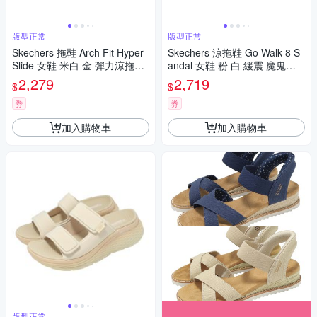
版型正常
版型正常
Skechers 拖鞋 Arch Fit Hyper
Skechers 涼拖鞋 Go Walk 8 S
Slide 女鞋 米白 金 彈力涼拖鞋
andal 女鞋 粉 白 緩震 魔鬼氈 1
141711GLD
41020MVE
2,279
2,719
$
$
券
券
加入購物車
加入購物車
版型正常