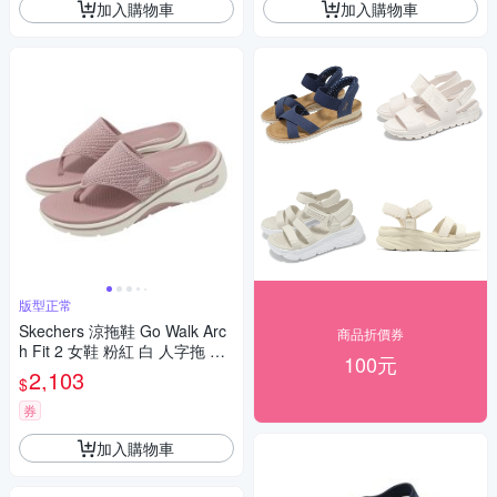
加入購物車
加入購物車
版型正常
Skechers 涼拖鞋 Go Walk Arc
商品折價券
h Fit 2 女鞋 粉紅 白 人字拖 夾
100元
腳拖 140861MVE
2,103
$
券
加入購物車