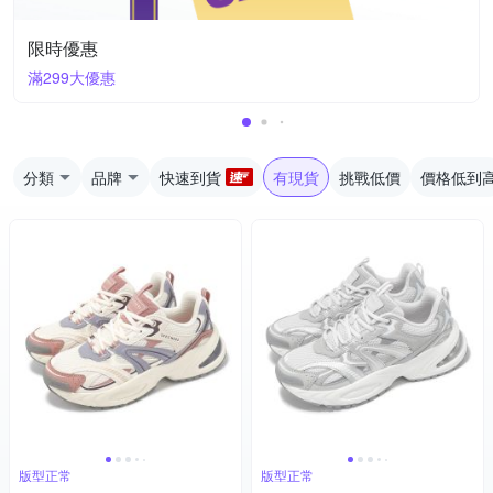
限時優惠
滿299大優惠
分類
品牌
快速到貨
有現貨
挑戰低價
價格低到
版型正常
版型正常