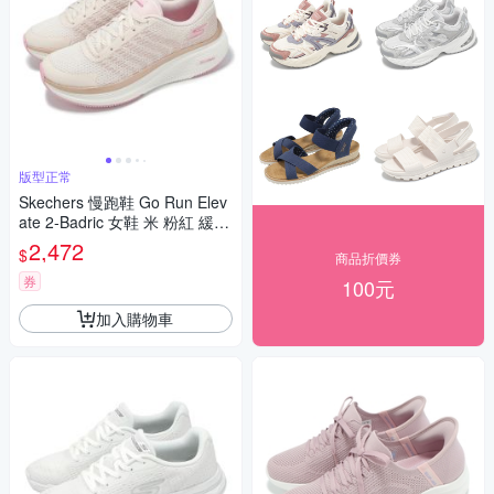
版型正常
Skechers 慢跑鞋 Go Run Elev
ate 2-Badric 女鞋 米 粉紅 緩衝
運動鞋 129008NTPK
2,472
$
商品折價券
券
100元
加入購物車