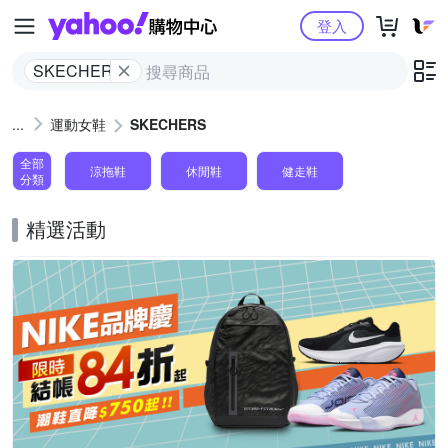
Yahoo購物中心
登入
SKECHERS
運動女鞋
SKECHERS
全部
涼拖鞋
休閒鞋
健走鞋
分類
精選活動