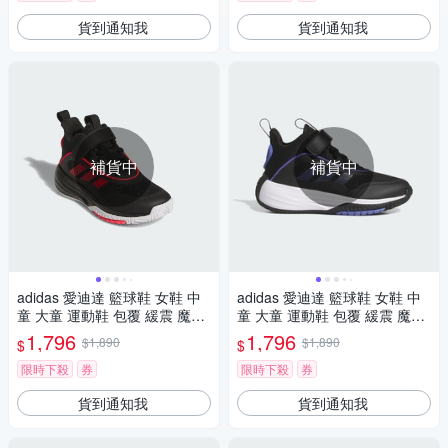
貨到通知我
貨到通知我
補貨中
補貨中
adidas 愛迪達 籃球鞋 女鞋 中
adidas 愛迪達 籃球鞋 女鞋 中
童 大童 運動鞋 包覆 緩震 魔鬼
童 大童 運動鞋 包覆 緩震 魔鬼
氈 OWNTHEGAME 3.0 K 黑紅
氈 OWNTHEGAME 3.0 K 黑 JI
1,796
1,796
$1,890
$1,890
$
$
JQ7939
0393 (C5106)
限時下殺
券
限時下殺
券
貨到通知我
貨到通知我