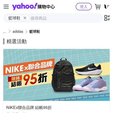
Yahoo購物中心
登入
籃球鞋
adidas
籃球鞋
精選活動
NIKEx聯合品牌 結帳95折