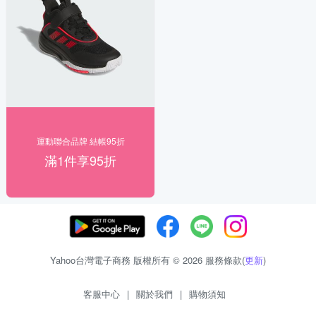
運動聯合品牌 結帳95折
滿1件享95折
Yahoo台灣電子商務 版權所有 © 2026 服務條款(
更新
)
客服中心
|
關於我們
|
購物須知