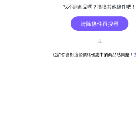
找不到商品嗎？換換其他條件吧！
清除條件再搜尋
或
也許你會對這些價格優惠中的商品感興趣！