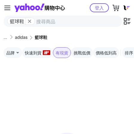
Yahoo購物中心
登入
籃球鞋
adidas
籃球鞋
品牌
快速到貨
有現貨
挑戰低價
價格低到高
排序