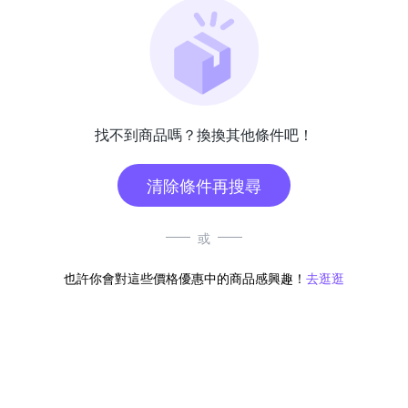
找不到商品嗎？換換其他條件吧！
清除條件再搜尋
或
也許你會對這些價格優惠中的商品感興趣！
去逛逛