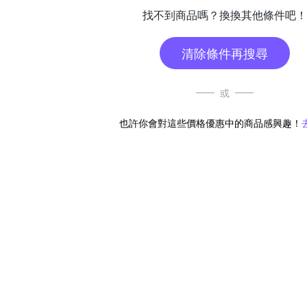
找不到商品嗎？換換其他條件吧！
清除條件再搜尋
或
也許你會對這些價格優惠中的商品感興趣！