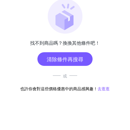
找不到商品嗎？換換其他條件吧！
清除條件再搜尋
或
也許你會對這些價格優惠中的商品感興趣！
去逛逛