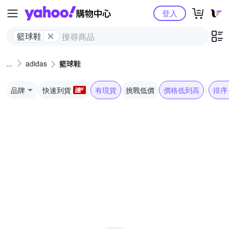
Yahoo購物中心
登入
籃球鞋
adidas
籃球鞋
品牌
快速到貨
有現貨
挑戰低價
價格低到高
排序