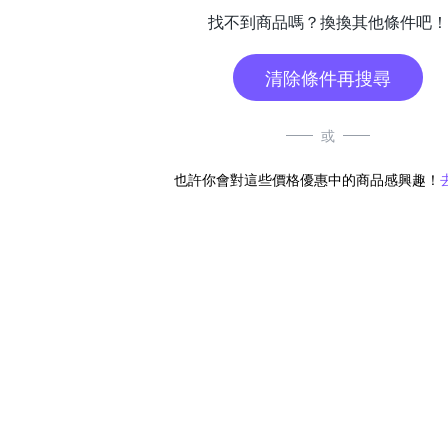
找不到商品嗎？換換其他條件吧！
清除條件再搜尋
或
也許你會對這些價格優惠中的商品感興趣！