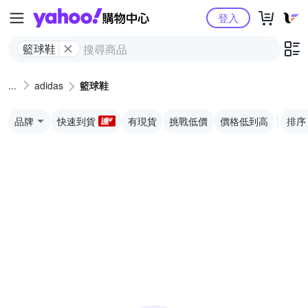
Yahoo購物中心
登入
籃球鞋
adidas
籃球鞋
品牌
快速到貨
有現貨
挑戰低價
價格低到高
排序