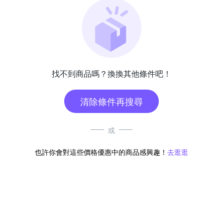
找不到商品嗎？換換其他條件吧！
清除條件再搜尋
或
也許你會對這些價格優惠中的商品感興趣！
去逛逛