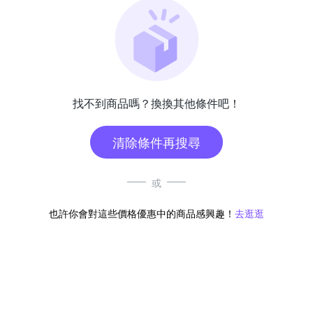
找不到商品嗎？換換其他條件吧！
清除條件再搜尋
或
也許你會對這些價格優惠中的商品感興趣！
去逛逛