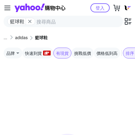
Yahoo購物中心
登入
籃球鞋
adidas
籃球鞋
品牌
快速到貨
有現貨
挑戰低價
價格低到高
排序