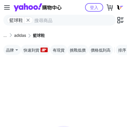
Yahoo購物中心
登入
籃球鞋
adidas
籃球鞋
品牌
快速到貨
有現貨
挑戰低價
價格低到高
排序