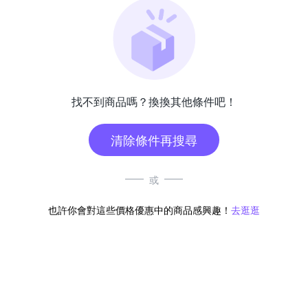
找不到商品嗎？換換其他條件吧！
清除條件再搜尋
或
也許你會對這些價格優惠中的商品感興趣！
去逛逛