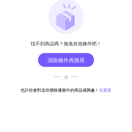
找不到商品嗎？換換其他條件吧！
清除條件再搜尋
或
也許你會對這些價格優惠中的商品感興趣！
去逛逛