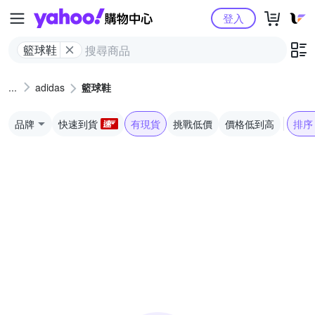
Yahoo購物中心
登入
籃球鞋
adidas
籃球鞋
品牌
快速到貨
有現貨
挑戰低價
價格低到高
排序