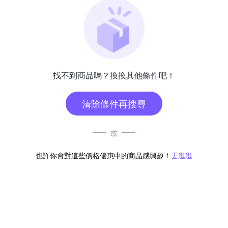
找不到商品嗎？換換其他條件吧！
清除條件再搜尋
或
也許你會對這些價格優惠中的商品感興趣！
去逛逛