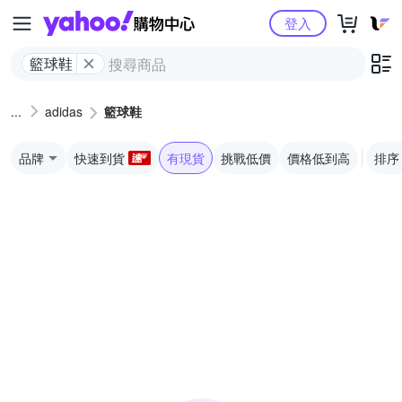
Yahoo購物中心
登入
籃球鞋
adidas
籃球鞋
品牌
快速到貨
有現貨
挑戰低價
價格低到高
排序