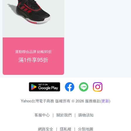
運動聯合品牌 結帳95折
滿1件享95折
Yahoo台灣電子商務 版權所有 © 2026 服務條款(
更新
)
客服中心
|
關於我們
|
購物須知
網路安全
|
隱私權
|
分類地圖