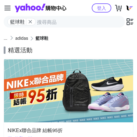
Yahoo購物中心
登入
籃球鞋
adidas
籃球鞋
精選活動
NIKEx聯合品牌 結帳95折