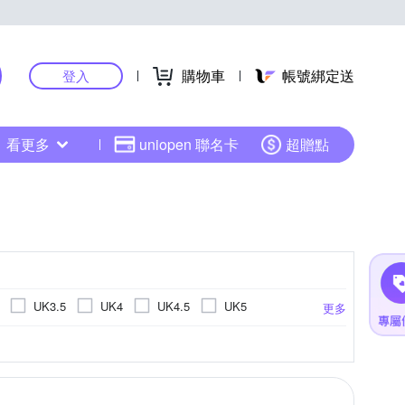
購物車
帳號綁定送
登入
看更多
uniopen 聯名卡
超贈點
UK3.5
UK4
UK4.5
UK5
更多
K10
UK10.5
18cm
18.5cm