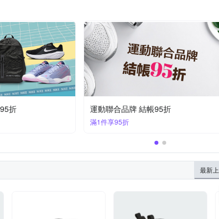
95折
運動聯合品牌 結帳95折
滿1件享95折
最新上