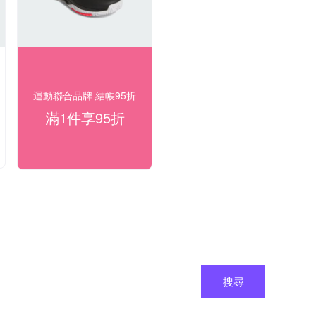
運動聯合品牌 結帳95折
滿1件享95折
搜尋