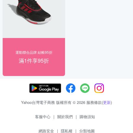
運動聯合品牌 結帳95折
滿1件享95折
Yahoo台灣電子商務 版權所有 © 2026 服務條款(
更新
)
客服中心
|
關於我們
|
購物須知
網路安全
|
隱私權
|
分類地圖