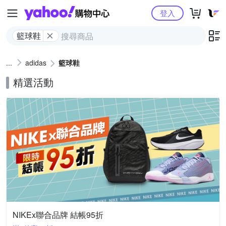
Yahoo購物中心
登入
籃球鞋
adidas
籃球鞋
精選活動
NIKEx聯合品牌 結帳95折