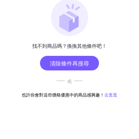
找不到商品嗎？換換其他條件吧！
清除條件再搜尋
或
也許你會對這些價格優惠中的商品感興趣！
去逛逛