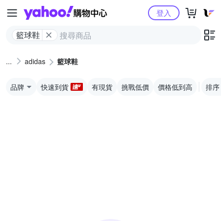
Yahoo購物中心
登入
籃球鞋
adidas
籃球鞋
品牌
快速到貨
有現貨
挑戰低價
價格低到高
排序