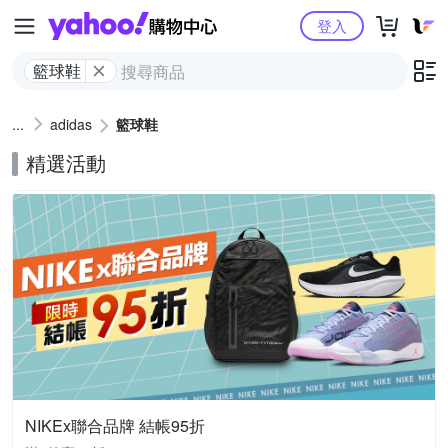
Yahoo購物中心
登入
籃球鞋
adidas
籃球鞋
精選活動
NIKEx聯合品牌 結帳95折