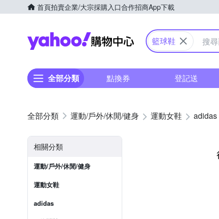
首頁
拍賣
企業/大宗採購入口
合作招商
App下載
Yahoo購物中心
籃球鞋
全部分類
點換券
登記送
運動/戶外/休閒/健身
運動女鞋
adidas
相關分類
運動/戶外/休閒/健身
運動女鞋
adidas