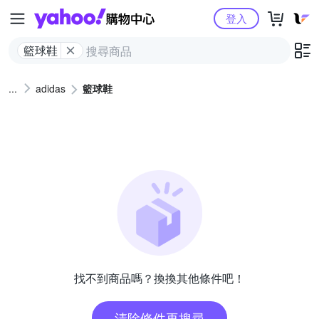
Yahoo購物中心
登入
籃球鞋
adidas
籃球鞋
找不到商品嗎？換換其他條件吧！
清除條件再搜尋