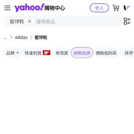
Yahoo購物中心
登入
籃球鞋
adidas
籃球鞋
品牌
快速到貨
有現貨
挑戰低價
價格低到高
排序