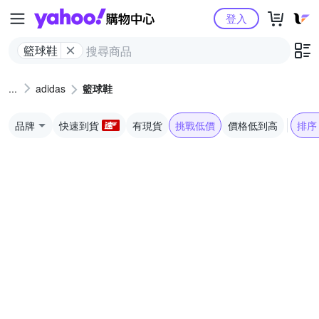
Yahoo購物中心
登入
籃球鞋
adidas
籃球鞋
品牌
快速到貨
有現貨
挑戰低價
價格低到高
排序