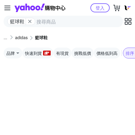
Yahoo購物中心
登入
籃球鞋
adidas
籃球鞋
品牌
快速到貨
有現貨
挑戰低價
價格低到高
排序