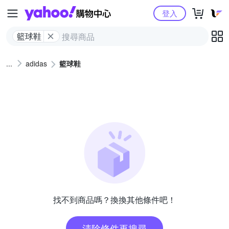
Yahoo購物中心
登入
籃球鞋
adidas
籃球鞋
找不到商品嗎？換換其他條件吧！
清除條件再搜尋