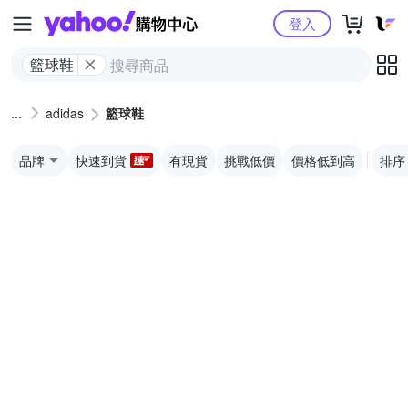
Yahoo購物中心
登入
籃球鞋
adidas
籃球鞋
品牌
快速到貨
有現貨
挑戰低價
價格低到高
排序