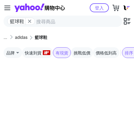
Yahoo購物中心
登入
籃球鞋
adidas
籃球鞋
品牌
快速到貨
有現貨
挑戰低價
價格低到高
排序