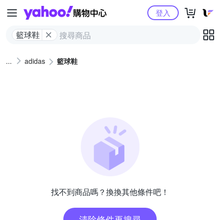
Yahoo購物中心
登入
籃球鞋
adidas
籃球鞋
找不到商品嗎？換換其他條件吧！
清除條件再搜尋