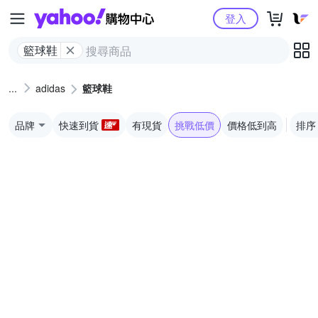
Yahoo購物中心
登入
籃球鞋
adidas
籃球鞋
品牌
快速到貨
有現貨
挑戰低價
價格低到高
排序