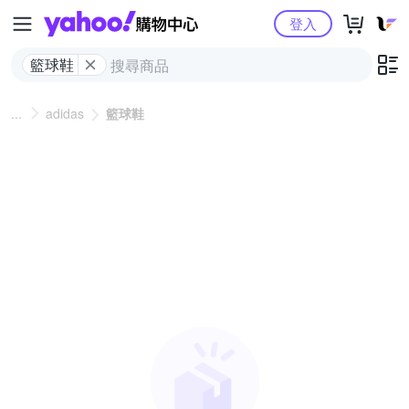
Yahoo購物中心
登入
籃球鞋
adidas
籃球鞋