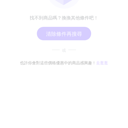
找不到商品嗎？換換其他條件吧！
清除條件再搜尋
或
也許你會對這些價格優惠中的商品感興趣！
去逛逛