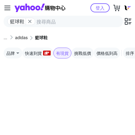
Yahoo購物中心
登入
籃球鞋
adidas
籃球鞋
品牌
快速到貨
有現貨
挑戰低價
價格低到高
排序