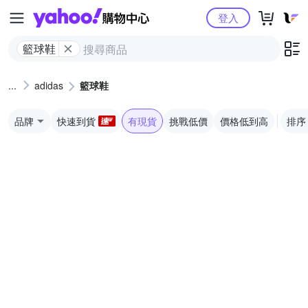
Yahoo購物中心
登入
籃球鞋
adidas
籃球鞋
品牌
快速到貨
有現貨
挑戰低價
價格低到高
排序