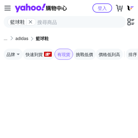
Yahoo購物中心
登入
籃球鞋
adidas
籃球鞋
品牌
快速到貨
有現貨
挑戰低價
價格低到高
排序