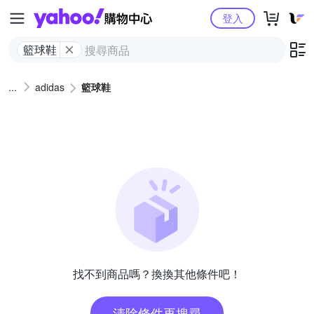
Yahoo購物中心
登入
籃球鞋
adidas
籃球鞋
找不到商品嗎？換換其他條件吧！
清除條件再搜尋