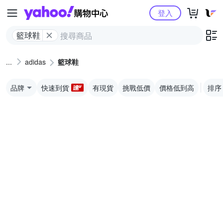
Yahoo購物中心
登入
籃球鞋
adidas
籃球鞋
品牌
快速到貨
有現貨
挑戰低價
價格低到高
排序