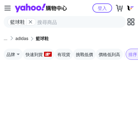
Yahoo購物中心
登入
籃球鞋
adidas
籃球鞋
品牌
快速到貨
有現貨
挑戰低價
價格低到高
排序