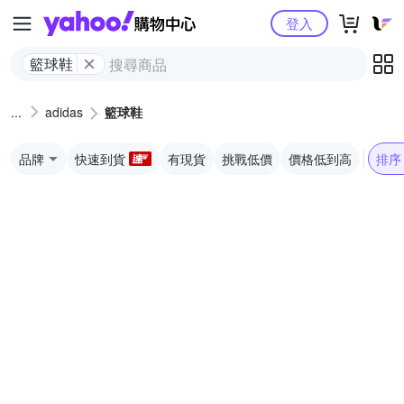
Yahoo購物中心
登入
籃球鞋
adidas
籃球鞋
品牌
快速到貨
有現貨
挑戰低價
價格低到高
排序