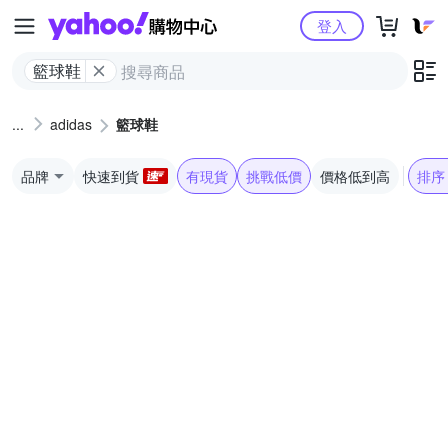
Yahoo購物中心
登入
籃球鞋
adidas
籃球鞋
品牌
快速到貨
有現貨
挑戰低價
價格低到高
排序